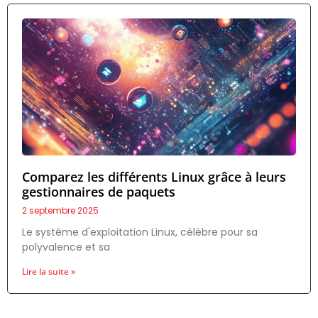
Comparez les différents Linux grâce à leurs
gestionnaires de paquets
2 septembre 2025
Le système d'exploitation Linux, célèbre pour sa
polyvalence et sa
Lire la suite »