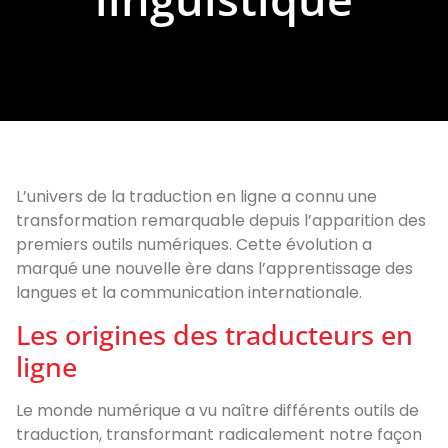
L’univers de la traduction en ligne a connu une
transformation remarquable depuis l’apparition des
premiers outils numériques. Cette évolution a
marqué une nouvelle ère dans l’apprentissage des
langues et la communication internationale.
Les origines des traducteurs en
ligne
Le monde numérique a vu naître différents outils de
traduction, transformant radicalement notre façon