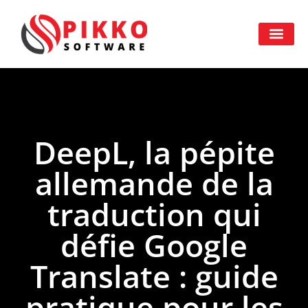
DeepL, la pépite
allemande de la
traduction qui
défie Google
Translate : guide
pratique pour les